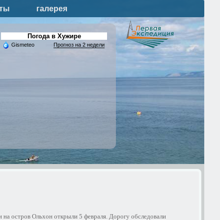
кты
галерея
Погода в Хужире
Gismeteo
Прогноз на 2 недели
и на остров Ольхон открыли 5 февраля. Дорогу обследовали