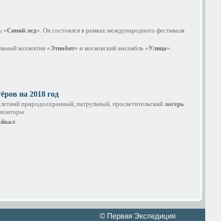
ь «
Синий лед
». Он состоялся в рамках международного фестиваля
льный коллектив «
Этнобит
» и московский ансамбль «
Улица
».
ёров на 2018 год
 летний природоохранный, патрульный, просветительский
лагерь
изаторы.
айкал
:
© Первая Экспедиция