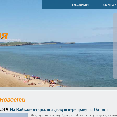
главная
конта
ия
Новости
.2019
На Байкале открыли ледовую переправу на Ольхон
Ледовую переправу Куркут – Иркутская губа для доставк